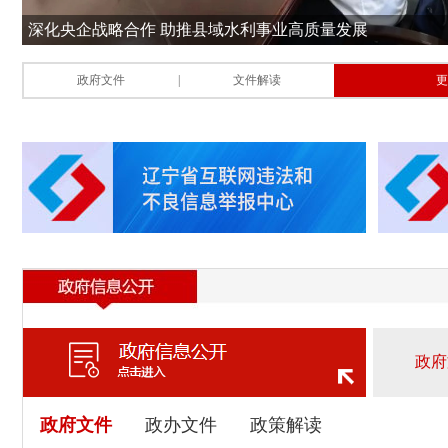
政府文件
|
文件解读
更
政府文件
政办文件
政策解读