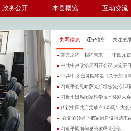
政务公开
本县概览
互动交流
央网信息
辽宁信息
关注清
东方之约，相约未来——中国元首
中共中央 国务院印发《关于加强
习近平会见哈萨克斯坦总统托卡耶
习近平同缅甸总统敏昂莱会谈