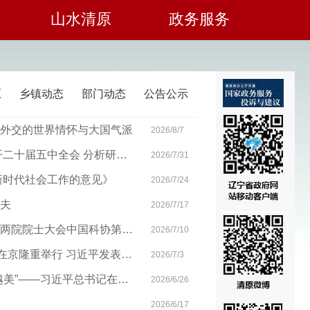
山水清原
政务服务
原
乡镇动态
部门动态
公告公示
外交的世界情怀与大国气派
2026/8/7
中共中央政治局召开会议 决定召开二十届五中全会 分析研究当前经济形势和经济工作 中共中央总书记习近平主持会议
2026/7/31
新时代社会工作的意见》
2026/7/24
夫
2026/7/17
习近平出席国家科学技术奖励大会两院院士大会中国科协第十一次全国代表大会并发表重要讲话
2026/7/10
庆祝中国共产党成立105周年大会在京隆重举行 习近平发表重要讲话
2026/7/3
“在党的领导下把家园建设得越来越美”——习近平总书记在山东德州考察纪实
2026/6/26
2026/6/17