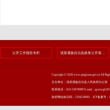
公开工作报告专栏
清原满族自治县政务公开基层标准化规范化试点专题
Copyright © 2020 www.qingyuan.gov.cn
主办单位：清原满族自治县人民政府办公室
联系电话：024-53078999 E-mail：qyxzwgk20
政府网站标识码：2104230005 ICP备案号：