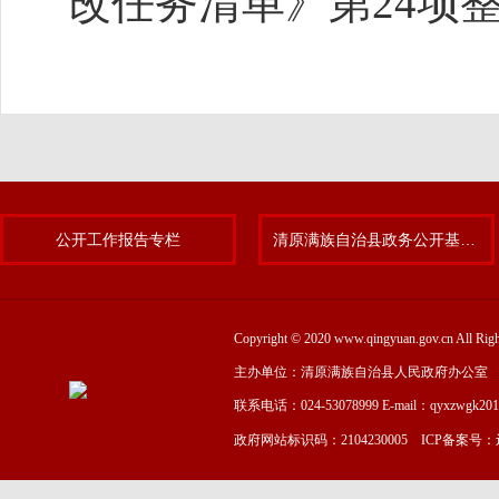
改任务清单》第24项
公开工作报告专栏
清原满族自治县政务公开基层标准化规范化试点专题
Copyright © 2020 www.qingyuan.gov.cn
主办单位：清原满族自治县人民政府办公室
联系电话：024-53078999 E-mail：qyxzwgk20
政府网站标识码：2104230005 ICP备案号：