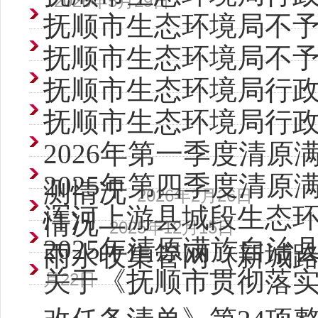
2026年5月29日
抚顺市生态环境局不
抚顺市生态环境局不
抚顺市生态环境局行
抚顺市生态环境局行
2026年第一季度清
2025年第四季度清
测情况
2026年2月26日
浑河上游县城段生态环
情况
2025年12月15日
2025年清原满族自
雨水收集管网（新城
关于《抚顺市贯彻落
月22日