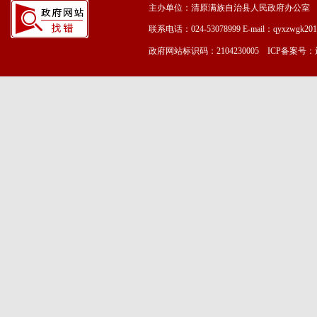
主办单位：清原满族自治县人民政府办公室
联系电话：024-53078999 E-mail：qyxzwgk20
政府网站标识码：2104230005 ICP备案号：