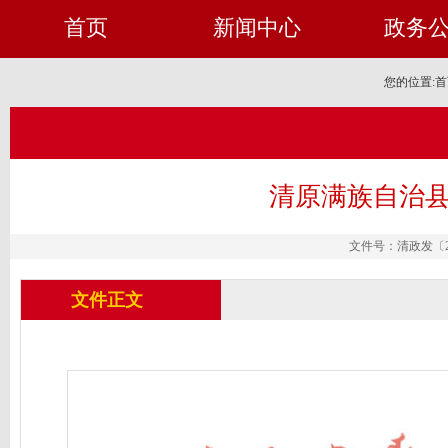
首页
新闻中心
政务
您的位置:
首
清原满族自治
文件号：清政发〔202
文件正文