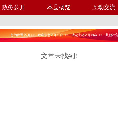
政务公开
本县概览
互动交流
您的位置:
首页
>>
政府信息公开平台
>>
法定主动公开内容
>>
其他法
文章未找到!