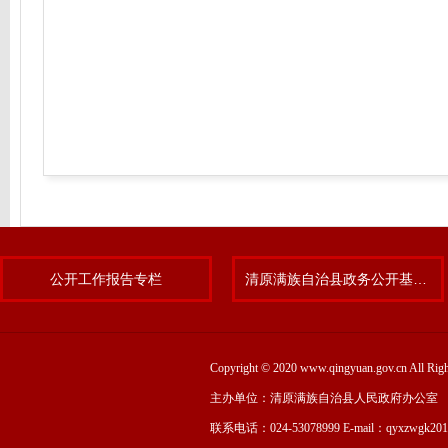
公开工作报告专栏
清原满族自治县政务公开基层标准化规范化试点专题
Copyright © 2020 www.qingyuan.gov.cn
主办单位：清原满族自治县人民政府办公室
联系电话：024-53078999 E-mail：qyxzwgk20