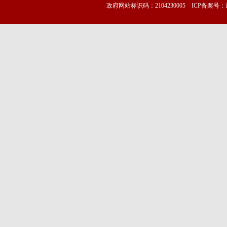
政府网站标识码：2104230005 ICP备案号：