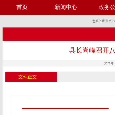
首页
新闻中心
政务
您的位置:
首页
>
县长尚峰召开八
文件号：
文件正文