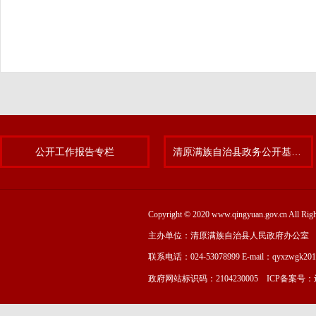
公开工作报告专栏
清原满族自治县政务公开基层标准化规范化试点专题
Copyright © 2020 www.qingyuan.gov.cn
主办单位：清原满族自治县人民政府办公室
联系电话：024-53078999 E-mail：qyxzwgk20
政府网站标识码：2104230005 ICP备案号：