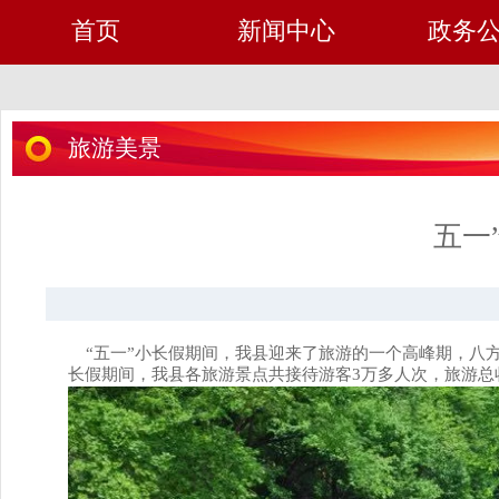
首页
新闻中心
政务
旅游美景
五一
“五一”小长假期间，我县迎来了旅游的一个高峰期，八方
长假期间，我县各旅游景点共接待游客
3
万多人次，旅游总