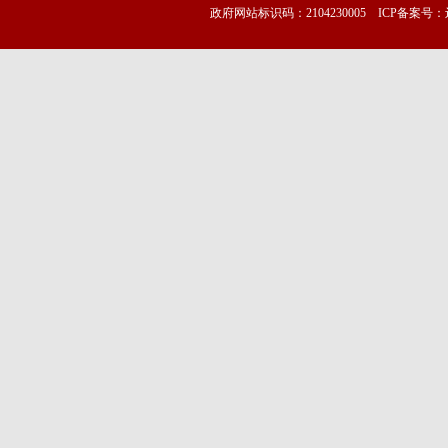
政府网站标识码：2104230005 ICP备案号：