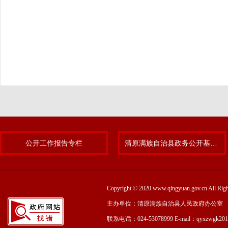
公开工作报告专栏
清原满族自治县政务公开基层标准化规范化试点专题
Copyright © 2020 www.qingyuan.gov.cn
主办单位：清原满族自治县人民政府办公室
联系电话：024-53078999 E-mail：qyxzwgk20