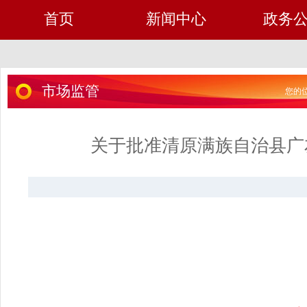
首页
新闻中心
政务
市场监管
您的位
关于批准清原满族自治县广