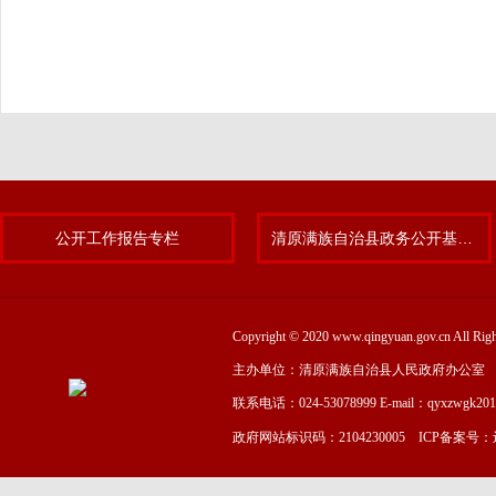
公开工作报告专栏
清原满族自治县政务公开基层标准化规范化试点专题
Copyright © 2020 www.qingyuan.gov.cn
主办单位：清原满族自治县人民政府办公室
联系电话：024-53078999 E-mail：qyxzwgk20
政府网站标识码：2104230005 ICP备案号：