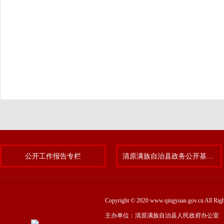
公开工作报告专栏
清原满族自治县政务公开基层标准化规范化试点专题
Copyright © 2020 www.qingyuan.gov.cn
主办单位：清原满族自治县人民政府办公室