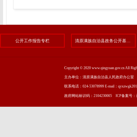
公开工作报告专栏
清原满族自治县政务公开基层标准化规范化试点专题
Copyright © 2020 www.qingyuan.gov.cn
主办单位：清原满族自治县人民政府办公室
联系电话：024-53078999 E-mail：qyxzwgk20
政府网站标识码：2104230005 ICP备案号：