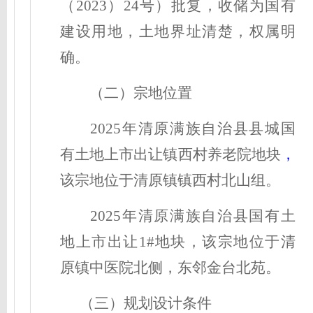
（
2023
）
24号
）批复，收储为
国有
建设用地，土地界址清楚，权属明
确。
（二）宗地位置
2025年清原满族自治县县城国
有土地上市出让镇西村养老院地块
，
该宗地位于
清原镇
镇西村北山组
。
2025年清原满族自治县国有土
地上市出让1#地块，
该宗地位于
清
原镇中医院北侧
，东邻
金台北苑。
（三）规划设计条件