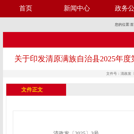
首页
新闻中心
政务
您的位置:
首
关于印发清原满族自治县2025年
文件号：清政发〔20
文件正文
清政发〔2025〕3号