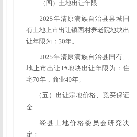
（四）土地出让年限
2025年清原满族自治县县城国
有土地上市出让镇西村养老院地块
出
让年限为：
50
年。
2025年清原满族自治县国有土
地上市出让1#地块
出让年限为：
住
宅
70年，商业40
年
。
（五）出让宗地价格、竞买保证
金
经县土地价格委员会研究决
定
：