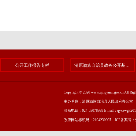
公开工作报告专栏
清原满族自治县政务公开基层标准化规范化试点专题
Copyright © 2020 www.qingyuan.gov.cn
主办单位：清原满族自治县人民政府办公室
联系电话：024-53078999 E-mail：qyxzwgk20
政府网站标识码：2104230005 ICP备案号：