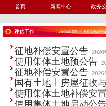
首页
新闻中心
政务
评估工作
您的位置:
首页
>>
政府信息公开平
征地补偿安置公告
202
使用集体土地预公告
2
征地补偿安置公告
202
国有土地上房屋征收
使用集体土地补偿安置公
16日
使用集体土地启动公