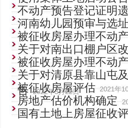
不动产预告登记证明
河南幼儿园预审与选
被征收房屋办理不动
关于对南出口棚户区
被征收房屋办理不动
关于对清原县靠山屯
被征收房屋评估
告
2021年1
2022年3月22日
房地产估价机构确定
2
国有土地上房屋征收