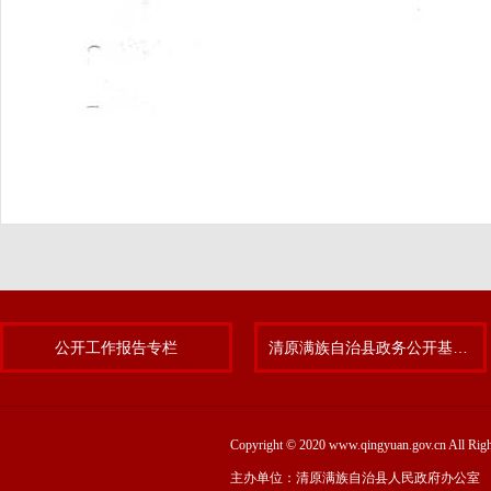
公开工作报告专栏
清原满族自治县政务公开基层标准化规范化试点专题
Copyright © 2020 www.qingyuan.gov.cn
主办单位：清原满族自治县人民政府办公室