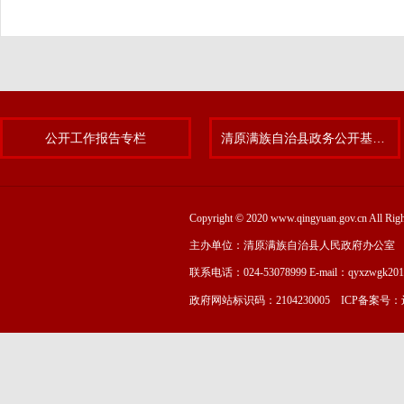
公开工作报告专栏
清原满族自治县政务公开基层标准化规范化试点专题
Copyright © 2020 www.qingyuan.gov.cn
主办单位：清原满族自治县人民政府办公室
联系电话：024-53078999 E-mail：qyxzwgk20
政府网站标识码：2104230005 ICP备案号：