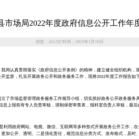
县市场局2022年度政府信息公开工作年
浏览：2612次
'
时间：2023年1月10日
，我局认真贯彻落实《政府信息公开条例》的精神，建立健全组织机构，
公开监督，扎实开展政务公开和政务服务工作，现将
年度工作报告如
202
2
成立了市场监督管理政务服务工作领导小组，切实抓好政务公开政务服务
，信息上报前有专人负责审核，填制保密审查表，报科室负责人审核，最后
是利用政府网站、电视、微信、互联网等多种形式开展政务公开工作，在
，更加公开、透明。二是强化责任，规范信息分类方式、发布格式，及时