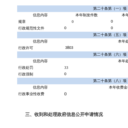
第二十条第（一）项
信息内容
本年
制发件数
本
规章
0
0
行政规范性文件
0
0
第二十条第（五）项
信息内容
本年
行政许可
3803
第二十条第（六）项
信息内容
本年
行政处罚
33
行政强制
0
第二十条第（八）项
信息内容
本年收费金
0
行政事业性收费
三、收到和处理政府信息公开申请情况