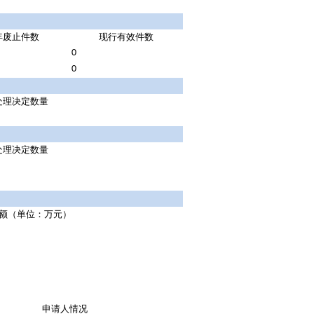
年废止件数
现行有效件
数
0
0
处理决定数量
处理决定数量
额（单位：万元）
申请人情况