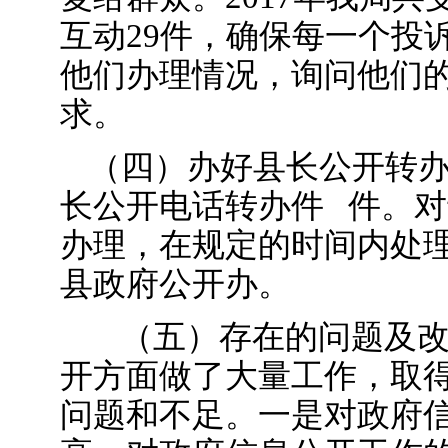
互动29件，确保每一个投
他们办理情况，询问他们
求。
（四）办好县长公开转办件
长公开电话转办件 件。
办理，在规定的时间内处
县政府公开办。
（五）存在的问题及改
开方面做了大量工作，取
问题和不足。一是对政府