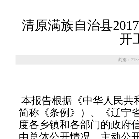
清原满族自治县20
开
浏览：715
本报告根据《中华人民共
简称《条例》）、《辽宁省
度各乡镇和各部门的政府
由总体公开情况，主动公