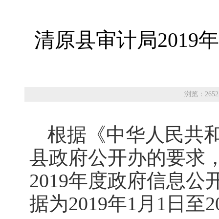
清原县审计局201
浏览：2652
根据《中华人民共
县政府公开办的要求
201
9
年度政府信息公
据为
201
9
年
1月1日至2