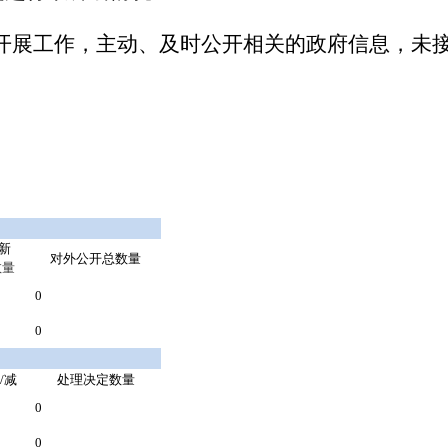
开展工作，主动、及时公开相关的政府信息，未
新
对外公开总数量
数量
0
0
/减
处理决定数量
0
0