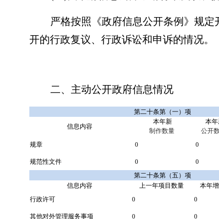
严格按照《政府信息公开条例》规定
开的行政复议、行政诉讼和申诉的情况。
二、主动公开政府信息情况
第二十条第（一）项
本年新
本年
信息内容
制作数量
公开
规章
0
0
规范性文件
0
0
第二十条第（五）项
信息内容
上一年项目数量
本年增
行政许可
0
0
其他对外管理服务事项
0
0