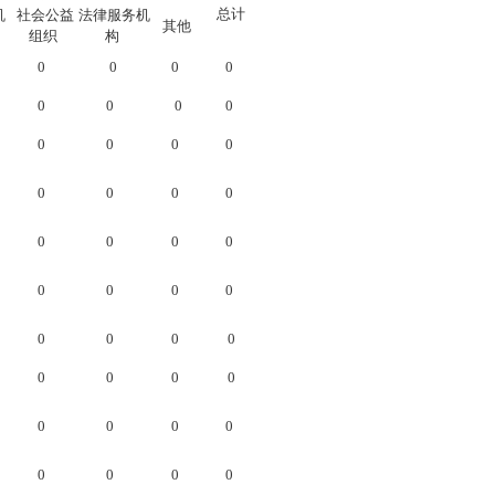
总计
机
社会公益
法律服务机
其他
组织
构
0
0
0
0
0
0
0
0
0
0
0
0
0
0
0
0
0
0
0
0
0
0
0
0
0
0
0
0
0
0
0
0
0
0
0
0
0
0
0
0