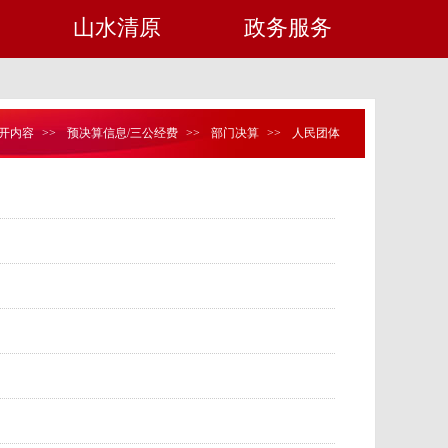
山水清原
政务服务
开内容
>>
预决算信息/三公经费
>>
部门决算
>>
人民团体