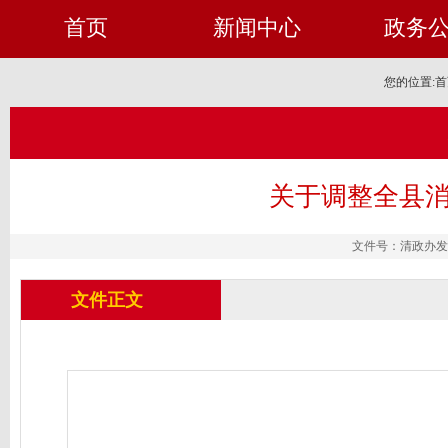
首页
新闻中心
政务
您的位置:
首
关于调整全县
文件号：清政办发〔2
文件正文