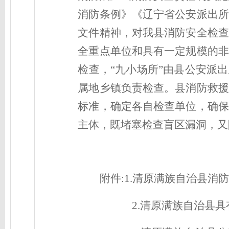
消防条例》《辽宁省公安派出所
文件精神，对我县消防安全检查
全重点单位和具有一定规模的非
检查，
“九小场所”由县公安派
属地乡镇负责检查。县消防救援
标准，确定各自检查单位，确保
主体，既堵塞检查盲区漏洞，又
附件
:1.
清原满族自治县消
2.
清原满族自治县
具