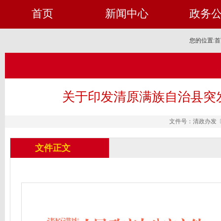
首页
新闻中心
政务
您的位置:
首
关于印发清原满族自治县突
文件号：清政办发〔20
文件正文