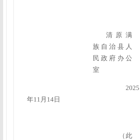
清原满
族自治县人
民政府办公
室
2025
年11月
14
日
（此