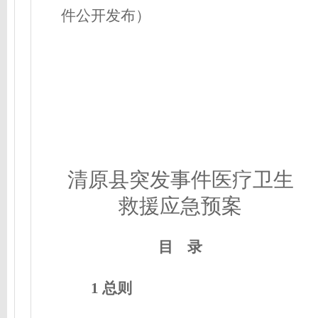
件公开发布）
清原县突发事件医疗卫生
救援应急预案
目 录
1 总则