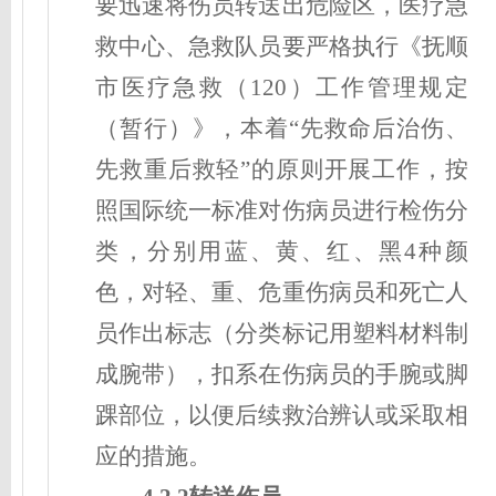
要迅速将伤员转送出危险区，医疗急
救中心、急救队员要严格执行《抚顺
市医疗急救（120）工作管理规定
（暂行）》，本着“先救命后治伤、
先救重后救轻”的原则开展工作，按
照国际统一标准对伤病员进行检伤分
类，分别用蓝、黄、红、黑4种颜
色，对轻、重、危重伤病员和死亡人
员作出标志（分类标记用塑料材料制
成腕带），扣系在伤病员的手腕或脚
踝部位，以便后续救治辨认或采取相
应的措施。