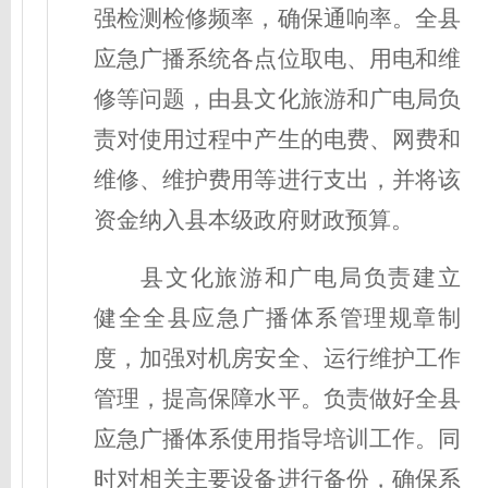
强检测检修频率，确保通响率。全县
应急广播系统各点位取电、用电
和维
修
等问题，由县
文化旅游和广电局
负
责
对
使用过程中产生的电费
、网费和
维修、维护费用等进行
支出
，并将该
资金纳入县本级政府财政预算
。
县
文化旅游和广电局负责
建立
健全
全县
应急广播体系管理规章制
度，加强对机房安全、运行维护工作
管理，提高保障水平。负责做好全县
应急广播体系使用指导培训工作。
同
时
对相关主要设备进行备份，确保系