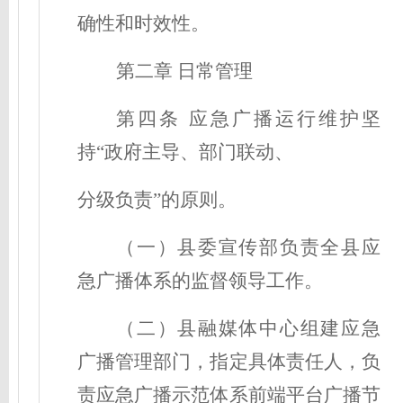
确性和时效性。
第二章
日常管理
第
四
条
应急广播运行维护坚
持
“政府主导、部门联动、
分级负责
”的原则。
（一）
县委宣传部负责全县应
急广播体系的监督领导工作。
（二）
县融媒体中心组建应急
广播管理部门，指定具体责任人，负
责
应急广播
示范体系前端
平台广播节