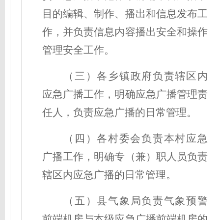
目的编辑、制作、播出和信息发布工
作，
并负责
信息内容播出
安全和
操作
管理
安全工作
。
（三）各乡镇
政府
负责辖区内
应急广播工作，明确应急广播管理责
任人，负责应急广播的日常管理。
（四）各村委会负责本村应急
广播工作，明确专（兼）职人员负责
辖区内应急广播的日常管理。
（五）县
气象
局
负责
气象
预警
前端机房与
本级
应急广播前端机房的