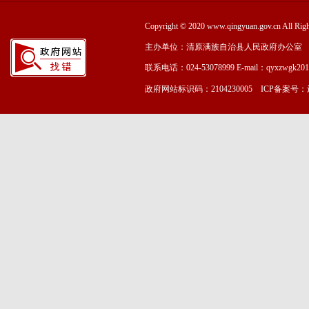
Copyright © 2020 www.qingyuan.gov.cn
主办单位：清原满族自治县人民政府办公室
联系电话：024-53078999 E-mail：qyxzwgk20
政府网站标识码：2104230005 ICP备案号：