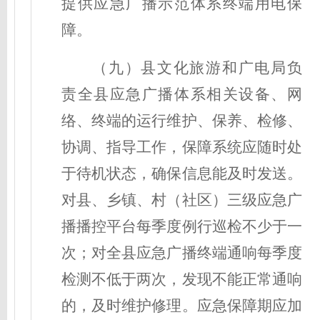
提供应急广播
示范体系
终端用电
保
障。
（九）
县
文化旅游和广电局
负
责全县应急广播体系相关设备、网
络、终端的运行维护、保养、检修、
协调、指导工作，保障系统应随时处
于待机状态，确保信息能及时发送。
对县、乡镇、村
（社区）
三级应急广
播播控平台每季度例行巡检不少于一
次；对全县应急广播终端通响每季度
检测不低于两次，发现不能正常通响
的，及时维护修理。应急保障期应加