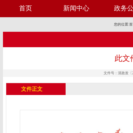
首页
新闻中心
政务
您的位置:
首
此文
文件号：清政发〔202
文件正文