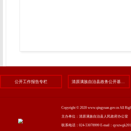
公开工作报告专栏
清原满族自治县政务公开基层标准化规范化试点专题
Copyright © 2020 www.qingyuan.gov.cn
主办单位：清原满族自治县人民政府办公室
联系电话：024-53078999 E-mail：qyxzwgk20