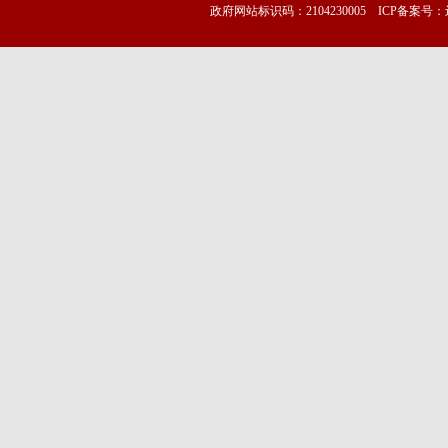
政府网站标识码：2104230005 ICP备案号：