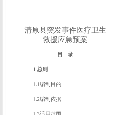
清原县突发事件医疗卫生
救援应急预案
目 录
1 总则
1.1编制目的
1.2编制依据
1.3适用范围