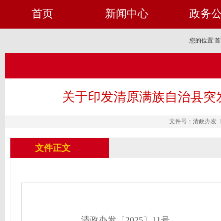
首页
新闻中心
政务
您的位置:
首
关于印发清原满族自治县突
文件号：清政办发〔20
文件正文
清政办发〔2025〕11号