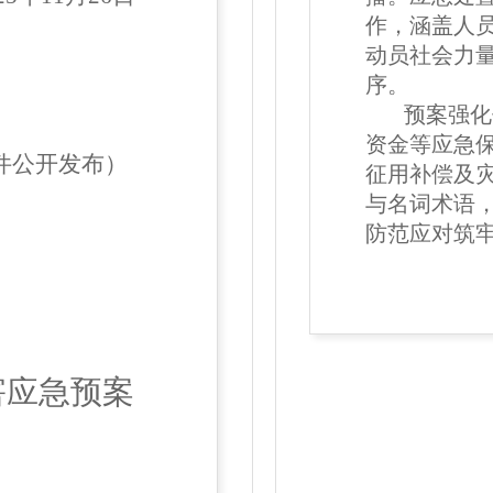
作，涵盖人
动员社会力
序。
预案强化保
资金等应急
件公开发布）
征用补偿及
与名词术语
防范应对筑
害应急预案