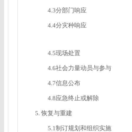
4.3分部门响应
4.4分灾种响应
4.5现场处置
4.6社会力量动员与参与
4.7信息公布
4.8应急终止或解除
5.
恢复与重建
5.1制订规划和组织实施