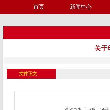
首页
新闻中心
关于
文件正文
清政办发〔2025〕14号