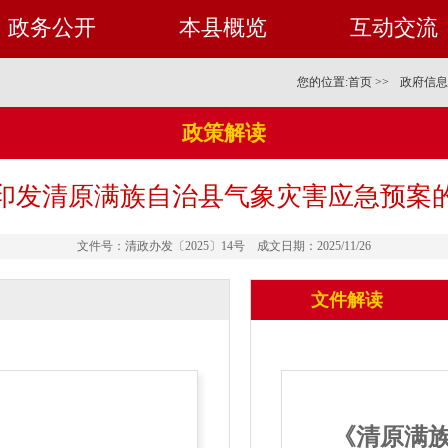
政务公开
本县概览
互动交流
您的位置:
首页
>>
政府信息
政策解读
印发清原满族自治县气象灾害应急预案
文件号：清政办发〔2025〕14号 成文日期：2025/11/26
文件解读
《清原满