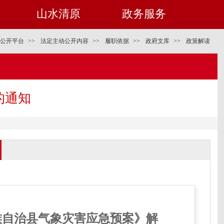
山水清原
政务服务
公开平台
>>
法定主动公开内容
>>
履职依据
>>
政府文库
>>
政策解读
的通知
族自治县气象灾害应急预案》解