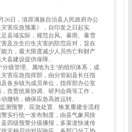
11月26日，清原满族自治县人民政府办公
象灾害应急预案》，自印发之日起实
立足县域实际，规范台风、暴雨、暴雪
灾害及次生衍生灾害的防范应对，旨在
置能力，最大限度减少人员伤亡和财产
态大县建设提供保障。
分级管理、属地为主”的组织体系，成
象灾害应急指挥部，由分管副县长任指
门及各乡镇为成员单位，指挥部办公室
局，负责统筹协调、研判会商等工作，
自动撤销，确保应急高效运转。
测预警、应急处置、恢复重建全流程
预警实行统一发布制度，由县气象局按
、蓝四级预警分级播报，多渠道快速传
置按灾种启动对应响应，各部门分工协