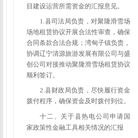
目建设运营所需资金
的
汇报
意见。
1.
县司法局负责
，
对聚隆滑雪场
场地租赁协议开展合法性审查，确保
合同条款合法合规
；
湾甸子镇负责
，
协调辽宁清源旅游发展有限公司与盛
创公司对接推动聚隆滑雪场租赁协议
顺利签订
。
2
.
县财政局负责，尽快履行资金
拨付程序，确保资金及时拨付到位。
十二、关于县热电公司申请国
家政策性金融工具相关情况的汇报