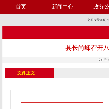
首页
新闻中心
政务
您的位置:
首页
>
县长尚峰召开八
文件号： 
文件正文