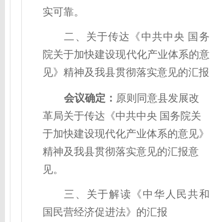
实可靠。
二、关于
传达《中共中央
国务
院关于加快建设现代化产业体系的意
见》
精神及
我
县
贯彻落实
意见的汇报
会议确定
：
原则同意县发展改
革局关于
传达《中共中央
国务院关
于加快建设现代化产业体系的意见》
精神及
我
县
贯彻落实
意见的汇报意
见。
三、
关于解读《中华人民共和
国民营经济促进法》的汇报