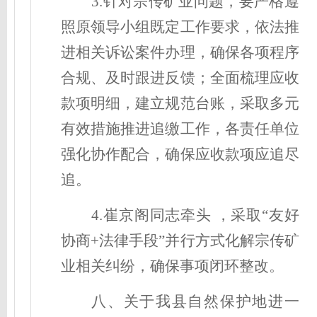
3.针对宗传矿业问题，要严格遵
照原领导小组既定工作要求，依法推
进相关诉讼案件办理，确保各项程序
合规、及时跟进反馈；全面梳理应收
款项明细，建立规范台账，采取多元
有效措施推进追缴工作，各责任单位
强化协作配合，确保应收款项应追尽
追。
4.崔京阁同志牵头 ，采取“友好
协商+法律手段”并行方式化解宗传矿
业相关纠纷，确保事项闭环整改。
八、关于我县自然保护地进一