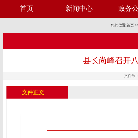
首页
新闻中心
政务
您的位置:
首页
>
县长尚峰召开八
文件号： 
文件正文