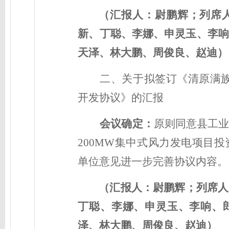
（汇报人：
尉鹏辉
；列席
新、丁聪、李娜、申灵玉、李响
天泽、林大鹏、周俊良、赵迪）
二、
关于拟签订《清原满族
开发协议》的汇报
会议确定：
原则同意县
工
200MW集中式风力发电项目
单位意见进一步完善协议内容。
（汇报人：
尉鹏辉
；列席人
丁聪、李娜、申灵玉、李响、
泽、林大鹏、周俊良、赵迪）