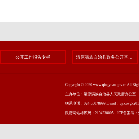
公开工作报告专栏
清原满族自治县政务公开基层标准化规范化试点专题
Copyright © 2020 www.qingyuan.gov.cn
主办单位：清原满族自治县人民政府办公室
联系电话：024-53078999 E-mail：qyxzwgk20
政府网站标识码：2104230005 ICP备案号：