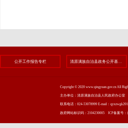
公开工作报告专栏
清原满族自治县政务公开基层标准化规范化试点专题
Copyright © 2020 www.qingyuan.gov.cn
主办单位：清原满族自治县人民政府办公室
联系电话：024-53078999 E-mail：qyxzwgk20
政府网站标识码：2104230005 ICP备案号：