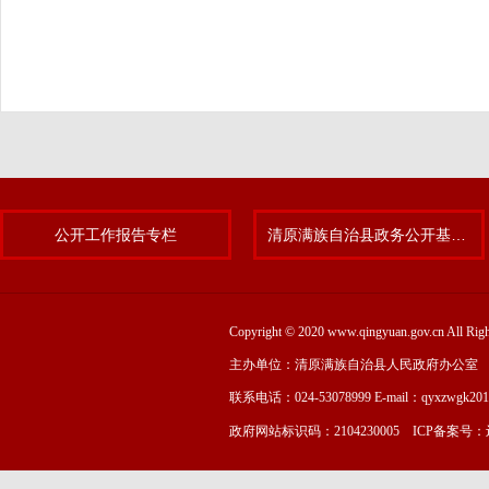
公开工作报告专栏
清原满族自治县政务公开基层标准化规范化试点专题
Copyright © 2020 www.qingyuan.gov.cn
主办单位：清原满族自治县人民政府办公室
联系电话：024-53078999 E-mail：qyxzwgk20
政府网站标识码：2104230005 ICP备案号：