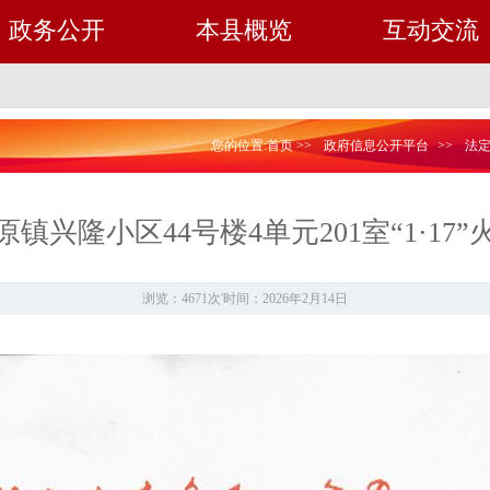
政务公开
本县概览
互动交流
您的位置:
首页
>>
政府信息公开平台
>>
法
兴隆小区44号楼4单元201室“1·1
浏览：4671次
'
时间：2026年2月14日