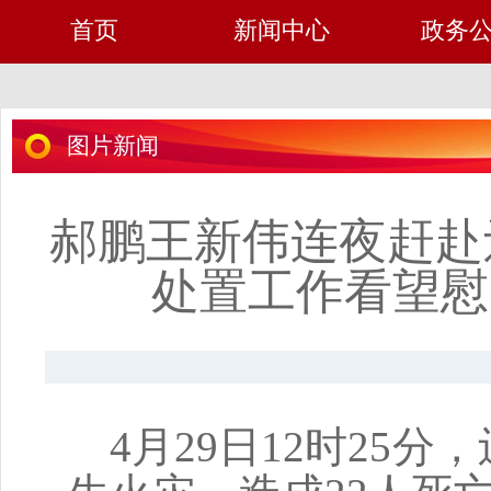
首页
新闻中心
政务
图片新闻
郝鹏王新伟连夜赶赴
处置工作看望慰
4月29日12时25