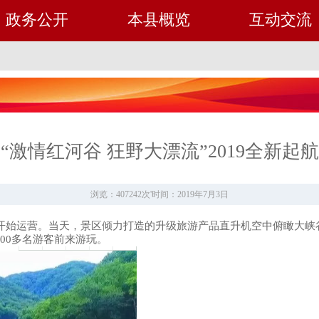
政务公开
本县概览
互动交流
“激情红河谷 狂野大漂流”2019全新起航
浏览：407242次
'
时间：2019年7月3日
开始运营。当天，景区倾力打造的升级旅游产品直升机空中俯瞰大峡
00
多名游客前来游玩。