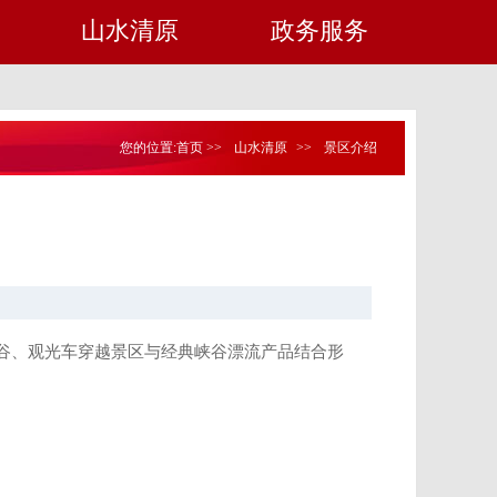
山水清原
政务服务
您的位置:
首页
>>
山水清原
>>
景区介绍
谷、观光车穿越景区与经典峡谷漂流产品结合形