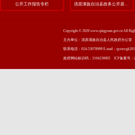
公开工作报告专栏
清原满族自治县政务公开基层标准化规范化试点专题
Copyright © 2020 www.qingyuan.gov.cn
主办单位：清原满族自治县人民政府办公室
联系电话：024-53078999 E-mail：qyxzwgk20
政府网站标识码：2104230005 ICP备案号：