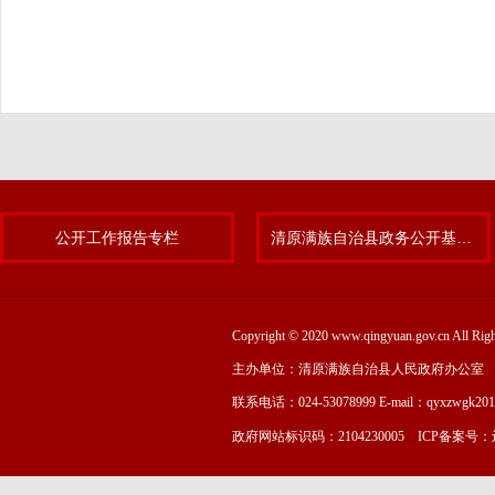
公开工作报告专栏
清原满族自治县政务公开基层标准化规范化试点专题
Copyright © 2020 www.qingyuan.gov.cn
主办单位：清原满族自治县人民政府办公室
联系电话：024-53078999 E-mail：qyxzwgk20
政府网站标识码：2104230005 ICP备案号：