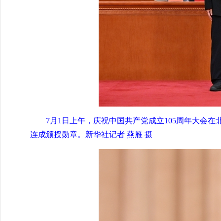
7月1日上午，庆祝中国共产党成立105周年大会
连成颁授勋章。新华社记者 燕雁 摄