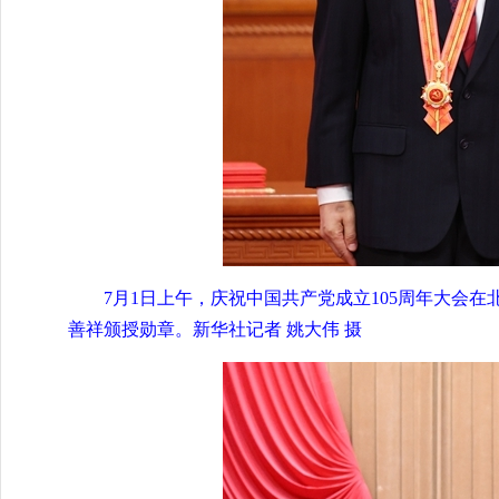
7月1日上午，庆祝中国共产党成立105周年大会
善祥颁授勋章。新华社记者 姚大伟 摄