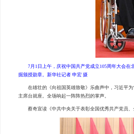
7月1日上午，庆祝中国共产党成立105周年大会
掘颁授勋章。新华社记者 申宏 摄
在雄壮的《向祖国英雄致敬》乐曲声中，习近平为
主席台就座。全场响起一阵阵热烈的掌声。
蔡奇宣读《中共中央关于表彰全国优秀共产党员、