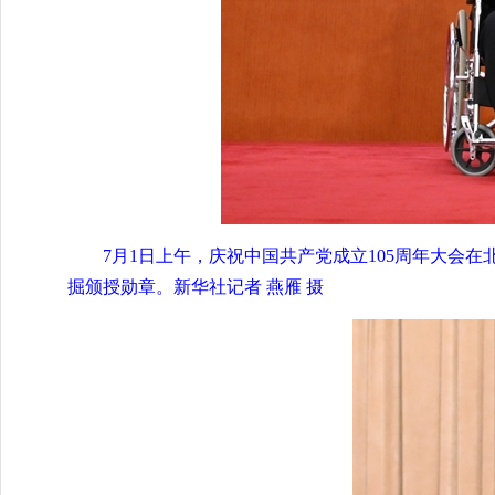
7月1日上午，庆祝中国共产党成立105周年大会
掘颁授勋章。新华社记者 燕雁 摄