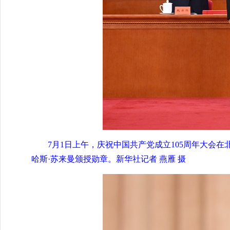
7月1日上午，庆祝中国共产党成立105周年大会
哈斯·苏来曼颁授勋章。新华社记者 燕雁 摄