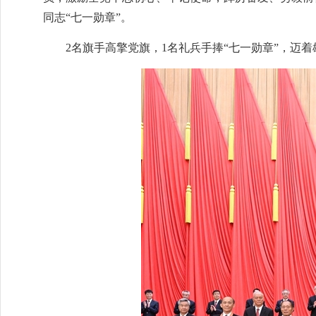
同志“七一勋章”。
2名旗手高擎党旗，1名礼兵手捧“七一勋章”，迈