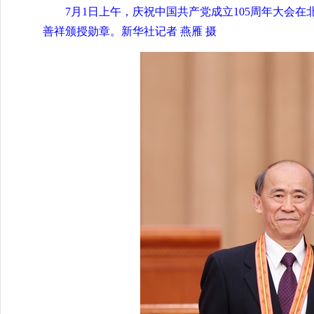
7月1日上午，庆祝中国共产党成立105周年大会
善祥颁授勋章。新华社记者 燕雁 摄