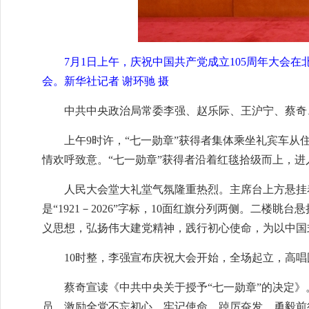
7月1日上午，庆祝中国共产党成立105周年大会
会。新华社记者 谢环驰 摄
中共中央政治局常委李强、赵乐际、王沪宁、蔡奇
上午9时许，“七一勋章”获得者集体乘坐礼宾车
情欢呼致意。“七一勋章”获得者沿着红毯拾级而上，
人民大会堂大礼堂气氛隆重热烈。主席台上方悬挂着
是“1921－2026”字标，10面红旗分列两侧。二
义思想，弘扬伟大建党精神，践行初心使命，为以中国
10时整，李强宣布庆祝大会开始，全场起立，高唱
蔡奇宣读《中共中央关于授予“七一勋章”的决定
员，激励全党不忘初心、牢记使命，踔厉奋发、勇毅前