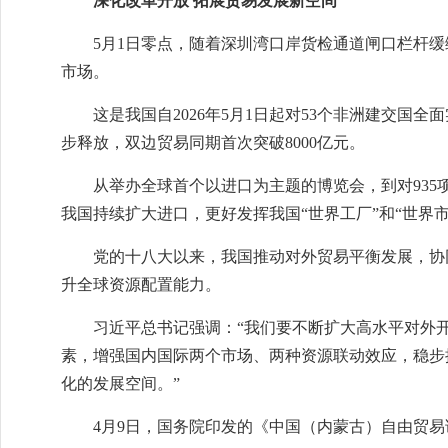
深化改革开放 拓展贸易发展新空间
5月1日零点，随着深圳湾口岸货检通道闸口栏杆
市场。
这是我国自2026年5月1日起对53个非洲建交国
步释放，双边贸易同期首次突破8000亿元。
从举办全球首个以进口为主题的博览会，到对93
我国持续扩大进口，更好发挥我国“世界工厂”和“世界
党的十八大以来，我国推动对外贸易平衡发展，协
升全球资源配置能力。
习近平总书记强调：“我们要不断扩大高水平对外
素，增强国内国际两个市场、两种资源联动效应，稳步
化的发展空间。”
4月9日，国务院印发的《中国（内蒙古）自由贸易