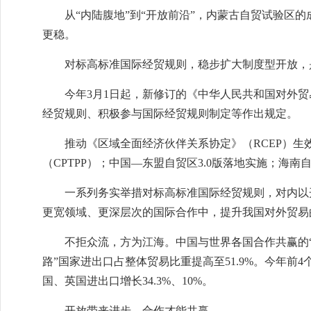
从“内陆腹地”到“开放前沿”，内蒙古自贸试验区
更稳。
对标高标准国际经贸规则，稳步扩大制度型开放，
今年3月1日起，新修订的《中华人民共和国对外
经贸规则、积极参与国际经贸规则制定等作出规定。
推动《区域全面经济伙伴关系协定》（RCEP）生
（CPTPP）；中国—东盟自贸区3.0版落地实施；
一系列务实举措对标高标准国际经贸规则，对内以
更宽领域、更深层次的国际合作中，提升我国对外贸易
不拒众流，方为江海。中国与世界各国合作共赢的“
路”国家进出口占整体贸易比重提高至51.9%。今年前4个月
国、英国进出口增长34.3%、10%。
开放带来进步，合作才能共赢。