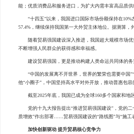
能；优质消费品和服务进口，为扩大内需丰富高品质供
“十四五”以来，我国进口国际市场份额保持在10
57.4%，继续保持我国第一大外贸主体地位。据测算
随着贸易强国建设深入推进，我国超大规模市场优
不断增强人民群众的获得感和幸福感。
建设贸易强国，更是推动构建人类命运共同体的务
“中国的发展离不开世界，世界的繁荣也需要中国”
他“小圈子”，中国坚持高水平对外开放，推动普惠包
截至2025年底，我国已成为全球160多个国家
党的十九大报告提出“推进贸易强国建设”，党的二
质增效”作出部署……贸易强国建设的“路线图”与“施
加快创新驱动 提升贸易核心竞争力