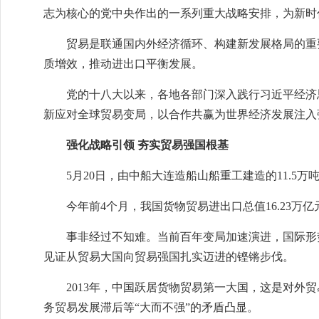
志为核心的党中央作出的一系列重大战略安排，为新时
贸易是联通国内外经济循环、构建新发展格局的重
质增效，推动进出口平衡发展。
党的十八大以来，各地各部门深入践行习近平经济
新应对全球贸易变局，以合作共赢为世界经济发展注入
强化战略引领 夯实贸易强国根基
5月20日，由中船大连造船山船重工建造的11.
今年前4个月，我国货物贸易进出口总值16.23万亿
事非经过不知难。当前百年变局加速演进，国际形
见证从贸易大国向贸易强国扎实迈进的铿锵步伐。
2013年，中国跃居货物贸易第一大国，这是对
务贸易发展滞后等“大而不强”的矛盾凸显。