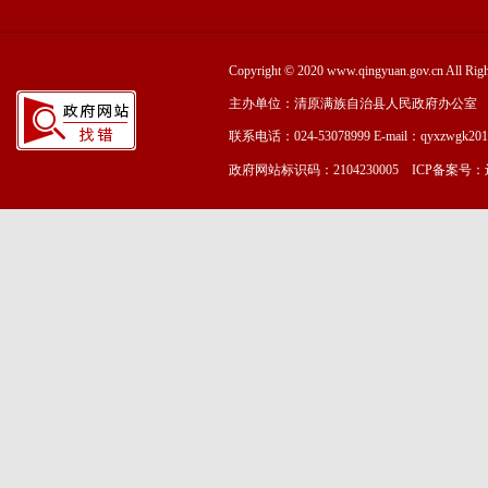
Copyright © 2020 www.qingyuan.gov.cn
主办单位：清原满族自治县人民政府办公室
联系电话：024-53078999 E-mail：qyxzwgk20
政府网站标识码：2104230005 ICP备案号：