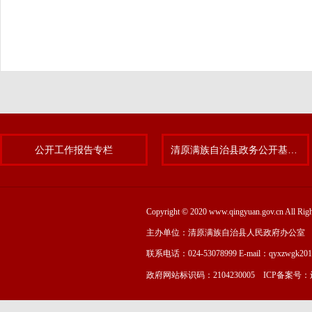
公开工作报告专栏
清原满族自治县政务公开基层标准化规范化试点专题
Copyright © 2020 www.qingyuan.gov.cn
主办单位：清原满族自治县人民政府办公室
联系电话：024-53078999 E-mail：qyxzwgk20
政府网站标识码：2104230005 ICP备案号：