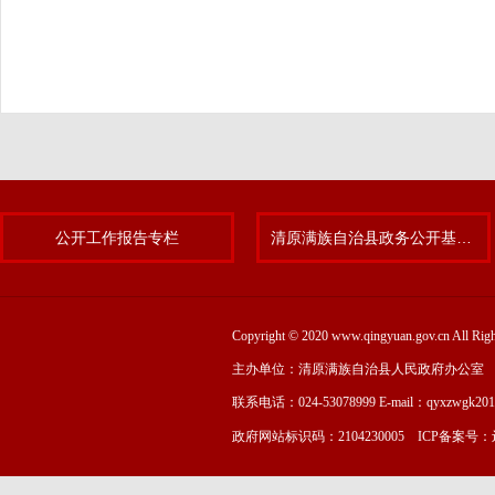
公开工作报告专栏
清原满族自治县政务公开基层标准化规范化试点专题
Copyright © 2020 www.qingyuan.gov.cn
主办单位：清原满族自治县人民政府办公室
联系电话：024-53078999 E-mail：qyxzwgk20
政府网站标识码：2104230005 ICP备案号：