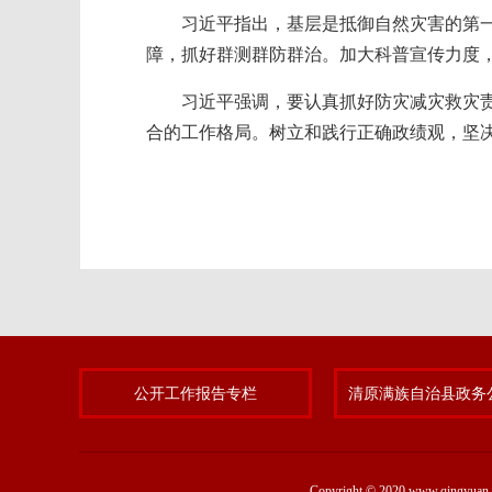
习近平指出，基层是抵御自然灾害的第
障，抓好群测群防群治。加大科普宣传力度
习近平强调，要认真抓好防灾减灾救灾
合的工作格局。树立和践行正确政绩观，坚
公开工作报告专栏
Copyright © 2020 www.qing