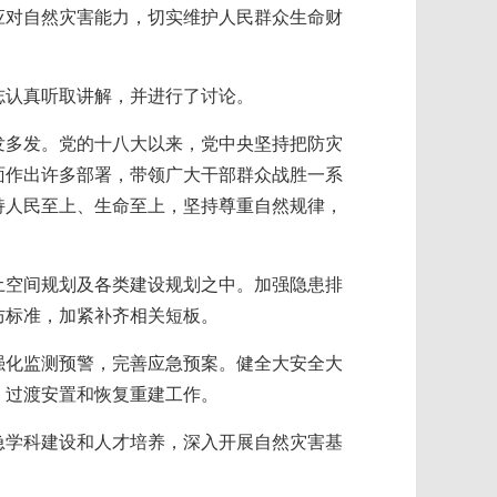
应对自然灾害能力，切实维护人民群众生命财
志认真听取讲解，并进行了讨论。
发多发。党的十八大以来，党中央坚持把防灾
面作出许多部署，带领广大干部群众战胜一系
持人民至上、生命至上，坚持尊重自然规律，
土空间规划及各类建设规划之中。加强隐患排
防标准，加紧补齐相关短板。
强化监测预警，完善应急预案。健全大安全大
、过渡安置和恢复重建工作。
急学科建设和人才培养，深入开展自然灾害基