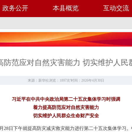
政务公开
本县概览
互动交流
高防范应对自然灾害能力 切实维护人民
来源：新华社
浏览：1897次
'
时间：2026年4月30日
习近平在中共中央政治局第二十五次集体学习时强调
着力提高防范应对自然灾害能力
切实维护人民群众生命财产安全
局4月28日下午就提高防灾减灾救灾能力进行第二十五次集体学习