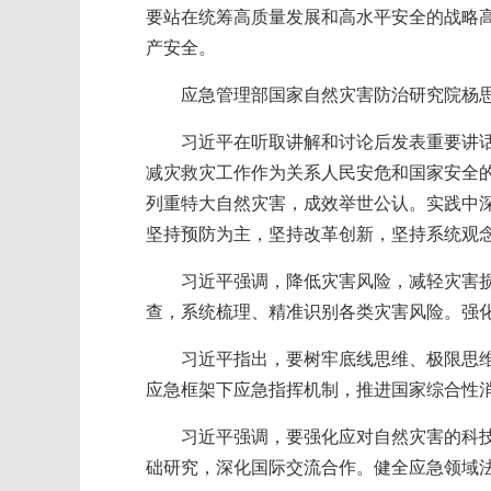
要站在统筹高质量发展和高水平安全的战略
产安全。
应急管理部国家自然灾害防治研究院杨
习近平在听取讲解和讨论后发表重要讲
减灾救灾工作作为关系人民安危和国家安全
列重特大自然灾害，成效举世公认。实践中
坚持预防为主，坚持改革创新，坚持系统观
习近平强调，降低灾害风险，减轻灾害
查，系统梳理、精准识别各类灾害风险。强
习近平指出，要树牢底线思维、极限思
应急框架下应急指挥机制，推进国家综合性
习近平强调，要强化应对自然灾害的科
础研究，深化国际交流合作。健全应急领域