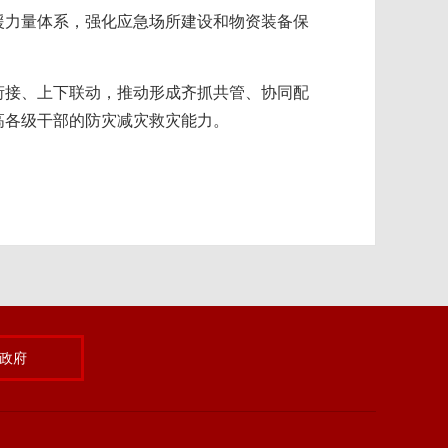
援力量体系，强化应急场所建设和物资装备保
衔接、上下联动，推动形成齐抓共管、协同配
高各级干部的防灾减灾救灾能力。
政府