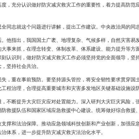
高度，充分认识做好防灾减灾救灾工作的重要性，着力提高防范
思全同志就这个问题进行讲解，提出工作建议。中央政治局的同
话。他指出，我国国土广袤、地理复杂、气候多样，自然灾害易
的大事来抓，在理念转变、体制改革、体系建设、能力提升等方
深刻认识到，做好防灾减灾救灾工作必须坚持党的全面领导，坚
念，坚持社会共治。
损失，重在事前预防。要坚持源头管控，将安全韧性要求贯穿国
化工程治理，合理提高重要城市和灾害多发地区关键基础设施设
维，不断提升大灾巨灾应对处置能力。深入研判大灾巨灾风险，
消防救援队伍和国家区域应急救援中心建设。统筹做好综合救援
技支撑和法治保障。推动应急领域科技创新和产业创新，加强应
法治体系，进一步提升防灾减灾救灾法治化水平。