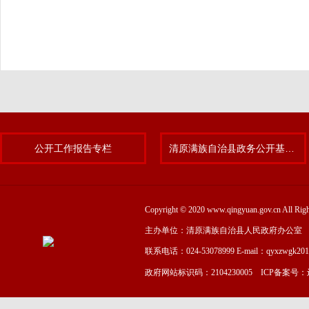
公开工作报告专栏
清原满族自治县政务公开基层标准化规范化试点专题
Copyright © 2020 www.qingyuan.gov.cn
主办单位：清原满族自治县人民政府办公室
联系电话：024-53078999 E-mail：qyxzwgk20
政府网站标识码：2104230005 ICP备案号：