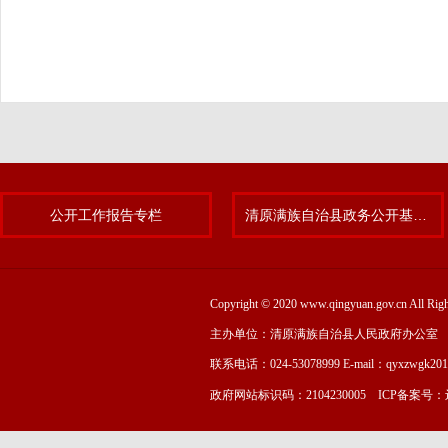
公开工作报告专栏
清原满族自治县政务公开基层标准化规范化试点专题
Copyright © 2020 www.qingyuan.gov.cn
主办单位：清原满族自治县人民政府办公室
联系电话：024-53078999 E-mail：qyxzwgk20
政府网站标识码：2104230005 ICP备案号：