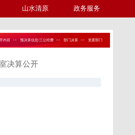
山水清原
政务服务
开内容
>>
预决算信息/三公经费
>>
部门决算
>>
党委部门
公室决算公开