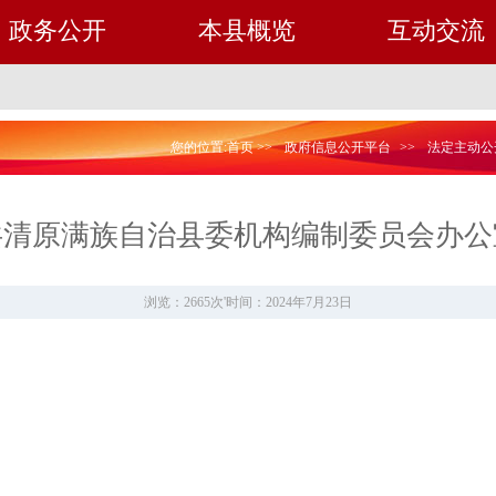
政务公开
本县概览
互动交流
您的位置:
首页
>>
政府信息公开平台
>>
法定主动公
中共清原满族自治县委机构编制委员会办
浏览：2665次
'
时间：2024年7月23日