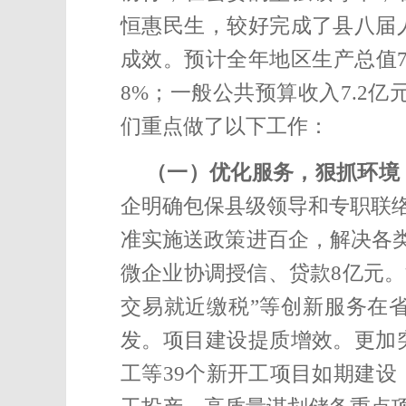
恒惠民生，较好完成了县八届
成效。
预计全年地区生产总值7
8%；一般公共预算收入7.2亿元
们重点做了以下工作：
（一）优化服务，狠抓环境
企明确包保县级领导和专职联络
准实施送政策进百企，
解决各类
微企业协调授信、贷款8亿元。
交易就近缴税”等创新服务在
发。
项目建设提质增效。
更加
工
等39个新开工项目如期建设