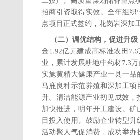
工投产。
高质量谋划储备重点
招商引资取得实效。
全年组织“
点项目正式签约，
花岗岩深加
（二）调优结构，促进升级
金1.92亿元建成高标准农田7.
业，累计发展耕地中药材7.3万
实施黄精大健康产业一县一品
马鹿良种示范养殖和深加工项
升。
清洁能源产业初见成效，投
加快推进，明年开工建设。矿
目投入使用。鼓励企业转型升
活动聚人气促消费，成功举办