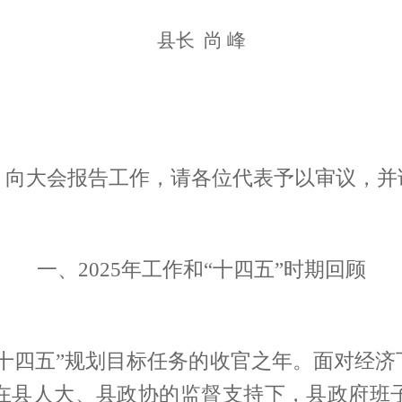
县长
尚
峰
，向大会报告工作，请各位代表予以审议，并
一、
2025年
工作
和“十四五”时期
回顾
十四五”规划目标任务的收官之年。面对经
在县人大、县政协的监督支持下，县政府班