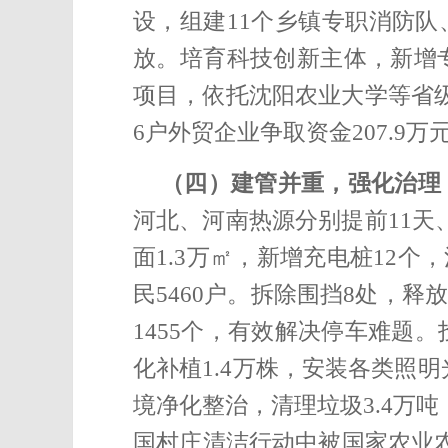
设，组建11个乡镇专职消防队
放。
培育科技创新主体，
新增
项目，依托沈阳农业大学等省级
6户外贸企业争取资金207.9
（四）建管并重，强化治理
河北、河南热源分别提前11天
面1.3万㎡
，新增充电桩12个，
民5460户。拆除围挡8处，释
1455个，有效解决停车难题
化补植1.4万株，安装各类照明
境净化整治，清理垃圾3.4万
国村庄清洁行动中被国家农业农村