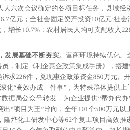
人大六次会议确定的各项目标任务，县域经
6.7亿元；
全社会固定资产投资10亿元;
社会
，增长10.7%；农村居民人均可支配收入226
，发展基础不断夯实。
营商环境持续优化。
员，制定《利企惠企政策集成手册》，搭建
诉求226件
，兑现惠企政策资金850万元。
深化“高效办成一件事”，为特殊群体提供上门
省数据局公众号转发，为企业提供“帮办代办
突出“项目为王”导向，全年101个500万元
，隆烨化工研发中心等62个复工项目高效推