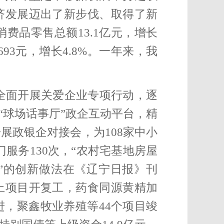
济发展迈出了新步伐、取得了新
消费品零售总额13.1亿元，增长
93元，增长4.8%。
一年来，我
全面开展关爱企业专项行动，逐
“球场话事厅”政企互动平台，精
开展政银企对接会，
为108家中小
服务130次，“农村宅基地房屋
”的创新做法在《辽宁日报》刊
以上项目开复工，药食同源黄精加
进，聚鑫牧业养殖等44个项目竣