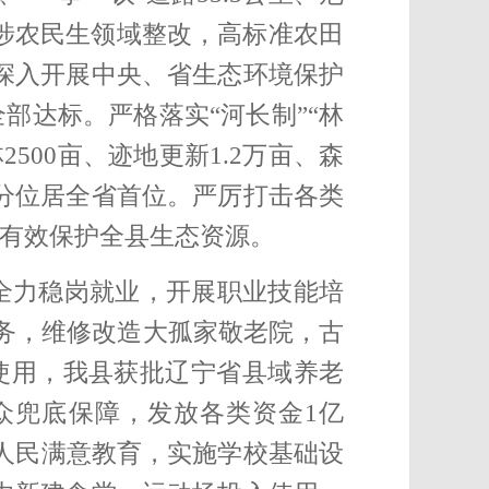
涉农民生领域整改，高标准农田
深入开展中央、省生态环境保护
部达标。严格落实“河长制”“林
500亩、迹地更新1.2万亩、
森
分位居全省首位。严厉打击各类
，有效保护全县生态资源。
全力稳岗就业，开展职业技能培
务，维修改造大孤家敬老院，
古
使用，我县获批辽宁省县域养老
众兜底保障，发放各类资金1亿
人民满意教育，实施学校基础设