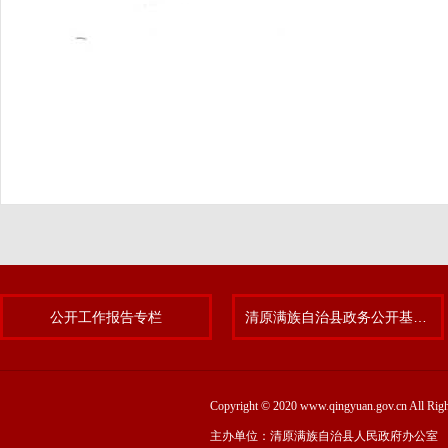
公开工作报告专栏
清原满族自治县政务公开基层标准化规范化试点专题
Copyright © 2020 www.qingyuan.gov.cn
主办单位：清原满族自治县人民政府办公室