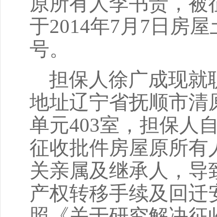
原所有人李书贵，被
于2014年7月7日房
号。
担保人
徐广成
现就
地址
辽宁省抚顺市清
单元403室
，担保人
征收批件房屋原所有
关亲属及继承人，导
产权转移手续及回迁
照《关于研究解决征