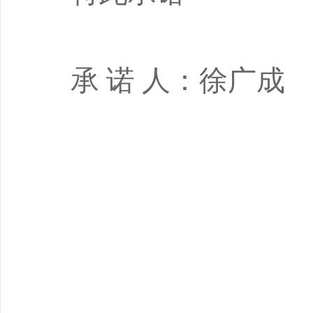
承
诺 人：
徐广成