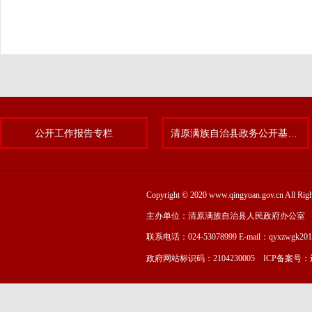
公开工作报告专栏
清原满族自治县政务公开基层标准化规范化试点专题
Copyright © 2020 www.qingyuan.gov.cn
主办单位：清原满族自治县人民政府办公室
联系电话：024-53078999 E-mail：qyxzwgk20
政府网站标识码：2104230005 ICP备案号：