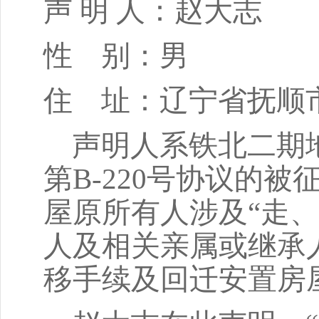
声
明 人：
赵大志
性
别：
男
住
址：
辽宁省抚顺
声明人系
铁北二期
第
B-220
号协议的被
屋原所有人涉及
“走
人及相关亲属或继承
移手续及回迁安置房