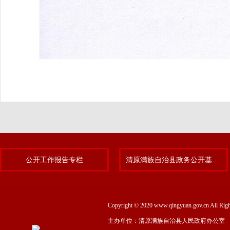
公开工作报告专栏
清原满族自治县政务公开基层标准化规范化试点专题
Copyright © 2020 www.qingyuan.gov.cn
主办单位：清原满族自治县人民政府办公室