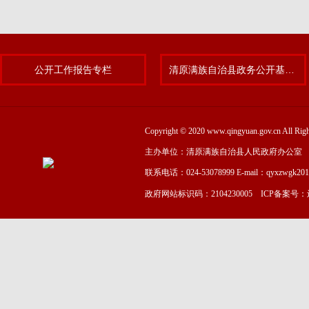
公开工作报告专栏
清原满族自治县政务公开基层标准化规范化试点专题
Copyright © 2020 www.qingyuan.gov.cn
主办单位：清原满族自治县人民政府办公室
联系电话：024-53078999 E-mail：qyxzwgk20
政府网站标识码：2104230005 ICP备案号：