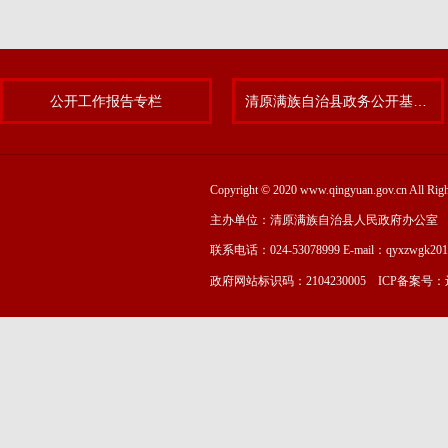
公开工作报告专栏
清原满族自治县政务公开基层标准化规范化试点专题
Copyright © 2020 www.qingyuan.gov.cn
主办单位：清原满族自治县人民政府办公室
联系电话：024-53078999 E-mail：qyxzwgk20
政府网站标识码：2104230005 ICP备案号：