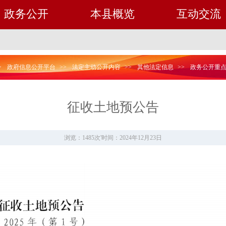
政务公开
本县概览
互动交流
>
政府信息公开平台
>>
法定主动公开内容
>>
其他法定信息
>>
政务公开重
征收土地预公告
浏览：1485次
'
时间：2024年12月23日