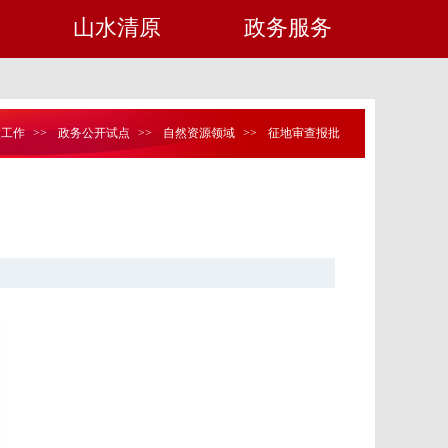
山水清原
政务服务
点工作
>>
政务公开试点
>>
自然资源领域
>>
征地审查报批