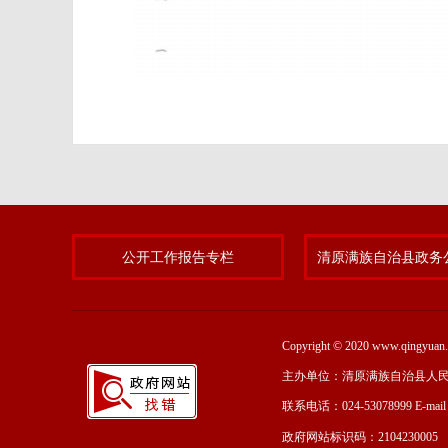
公开工作报告专栏
Copyright © 2020 www.qing
主办单位：清原满族自治县人
联系电话：024-53078999 E-mai
政府网站标识码：2104230005